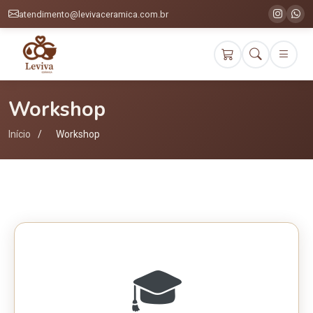
atendimento@levivaceramica.com.br
Workshop
Início
Workshop
🎓