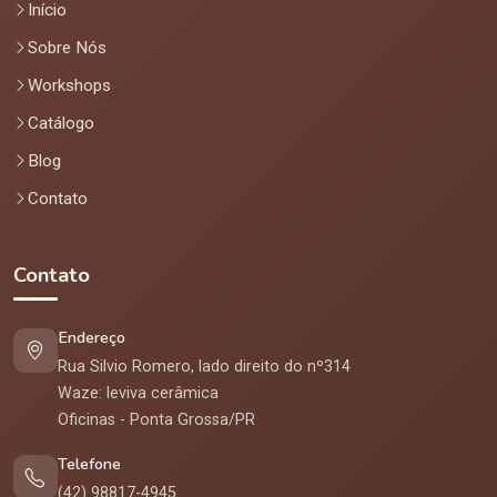
Início
Sobre Nós
Workshops
Catálogo
Blog
Contato
Contato
Endereço
Rua Silvio Romero, lado direito do nº314
Waze: leviva cerâmica
Oficinas - Ponta Grossa/PR
Telefone
(42) 98817-4945